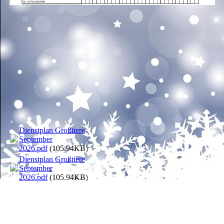
Dienstplan Großtiere
September
2026.pdf
(105.94KB)
Dienstplan Großtiere
September
2026.pdf
(105.94KB)