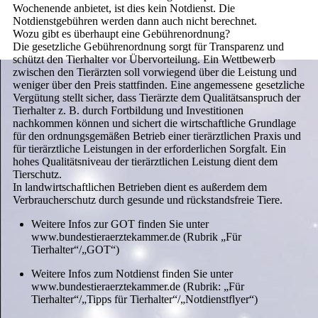
Wochenende anbietet, ist dies kein Notdienst. Die
Notdienstgebühren werden dann auch nicht berechnet.
Wozu gibt es überhaupt eine Gebührenordnung?
Die gesetzliche Gebührenordnung sorgt für Transparenz und
schützt den Tierhalter vor Übervorteilung. Ein Wettbewerb
zwischen den Tierärzten soll vorwiegend über die Leistung und
weniger über den Preis stattfinden. Eine angemessene gesetzliche
Vergütung stellt sicher, dass Tierärzte dem Qualitätsanspruch der
Tierhalter z. B. durch Fortbildung und Investitionen
nachkommen können und sichert die wirtschaftliche Grundlage
für den ordnungsgemäßen Betrieb einer tierärztlichen Praxis und
für tierärztliche Leistungen in der erforderlichen Sorgfalt. Ein
hohes Qualitätsniveau der tierärztlichen Leistung dient dem
Tierschutz.
In landwirtschaftlichen Betrieben dient es außerdem dem
Verbraucherschutz durch gesunde und rückstandsfreie Tiere.
Weitere Infos zur GOT finden Sie unter
www.bundestieraerztekammer.de (Rubrik „Für
Tierhalter“/„GOT“)
Weitere Infos zum Notdienst finden Sie unter
www.bundestieraerztekammer.de (Rubrik: „Für
Tierhalter“/„Tipps für Tierhalter“/„Notdienstflyer“)