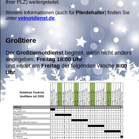
Ihrer PLZ) weitergeleitet.
Weitere Informationen (auch für
Pferdehalter
) finden Sie
unter
vetnotdienst.de
.
Großtiere
Der
Großtiernotdienst
beginnt, wenn nicht anders
angegeben,
Freitag 18:00 Uhr
und endet am
Freitag
der folgenden Woche
8:00
Uhr
.